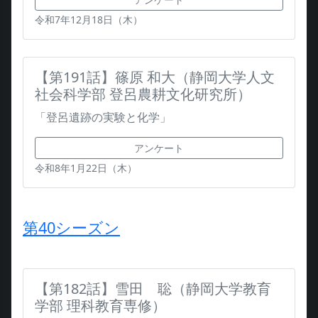
令和7年12月18日（木）
【第191話】篠原 和大（静岡大学人文
社会科学部 登呂農耕文化研究所）
「登呂遺跡の実験と化学」
アンケート
令和8年1月22日（木）
第40シーズン
【第182話】雪田 聡（静岡大学教育
学部 理科教育専修）