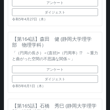
アンケート
ダイジェスト
令和5年4月27日（木）
【第164話】森田 健 (静岡大学理学
部 物理学科）
「（円周の長さ）＜(直径)×（円周率）!? ～重力
と曲がった空間の不思議な関係～」
アンケート
ダイジェスト
令和5年6月1日（木）
【第165話】石橋 秀巳 (静岡大学理学