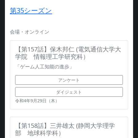
第35シーズン
会場・オンライン
【第157話】保木邦仁 (電気通信大学大
学院 情報理工学研究科）
「ゲーム人工知能の進歩」
アンケート
ダイジェスト
令和4年9月29日（木）
【第158話】三井雄太 (静岡大学理学
部 地球科学科）