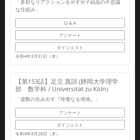
「多彩なリアクションを示す分子結晶の不思議
な仕組み」
Q & A
アンケート
ダイジェスト
令和4年3月31日（木）
【第153話】足立 真訓 (静岡大学理学
部 数学科 / Universität zu Köln）
「虚数の生み出す『玲瓏なる境地』」
アンケート
ダイジェスト
令和4年4月28日（木）