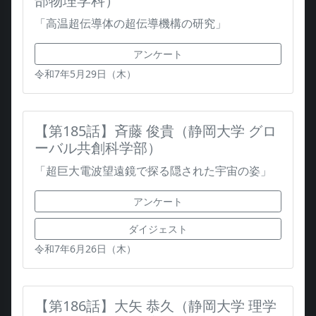
部物理学科）
「高温超伝導体の超伝導機構の研究」
アンケート
令和7年5月29日（木）
【第185話】斉藤 俊貴（静岡大学 グロ
ーバル共創科学部）
「超巨大電波望遠鏡で探る隠された宇宙の姿」
アンケート
ダイジェスト
令和7年6月26日（木）
【第186話】大矢 恭久（静岡大学 理学