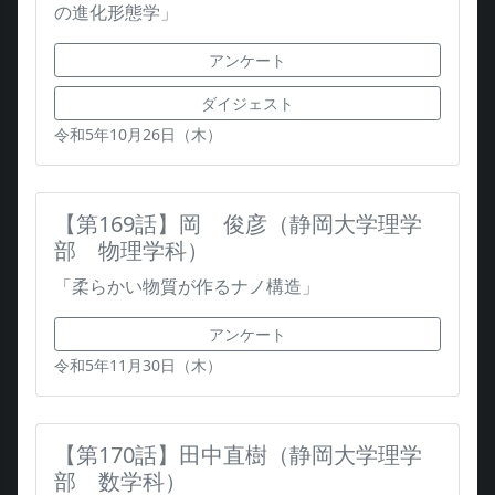
の進化形態学」
アンケート
ダイジェスト
令和5年10月26日（木）
【第169話】岡 俊彦（静岡大学理学
部 物理学科）
「柔らかい物質が作るナノ構造」
アンケート
令和5年11月30日（木）
【第170話】田中直樹（静岡大学理学
部 数学科）