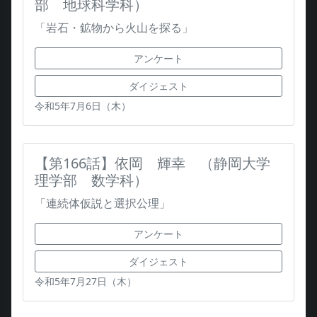
部 地球科学科）
「岩石・鉱物から火山を探る」
アンケート
ダイジェスト
令和5年7月6日（木）
【第166話】依岡 輝幸 （静岡大学
理学部 数学科）
「連続体仮説と選択公理」
アンケート
ダイジェスト
令和5年7月27日（木）