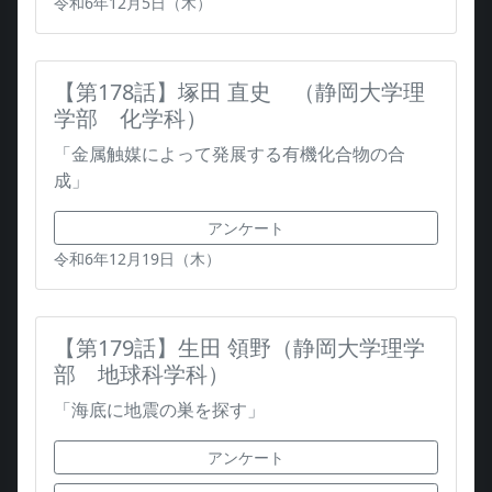
令和6年12月5日（木）
【第178話】塚田 直史 （静岡大学理
学部 化学科）
「金属触媒によって発展する有機化合物の合
成」
アンケート
令和6年12月19日（木）
【第179話】生田 領野（静岡大学理学
部 地球科学科）
「海底に地震の巣を探す」
アンケート