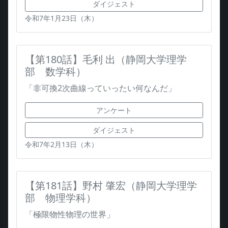
ダイジェスト
令和7年1月23日（木）
【第180話】毛利 出（静岡大学理学
部 数学科）
「非可換2次曲線っていったい何なんだ」
アンケート
ダイジェスト
令和7年2月13日（木）
【第181話】野村 肇宏（静岡大学理学
部 物理学科）
「極限物性物理の世界」