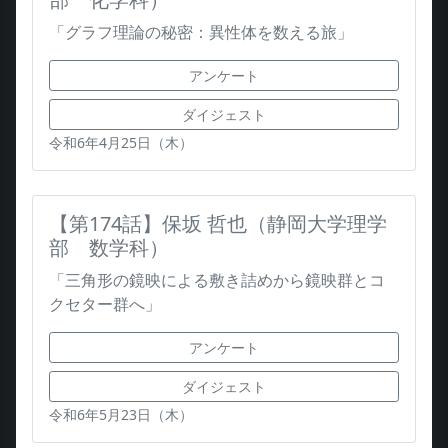
「グラフ理論の秘密：異性体を数える旅」
アンケート
ダイジェスト
令和6年4月25日（木）
【第174話】保坂 哲也（静岡大学理学
部 数学科）
「三角形の鏡映による敷き詰めから鏡映群とコ
クセター群へ」
アンケート
ダイジェスト
令和6年5月23日（木）