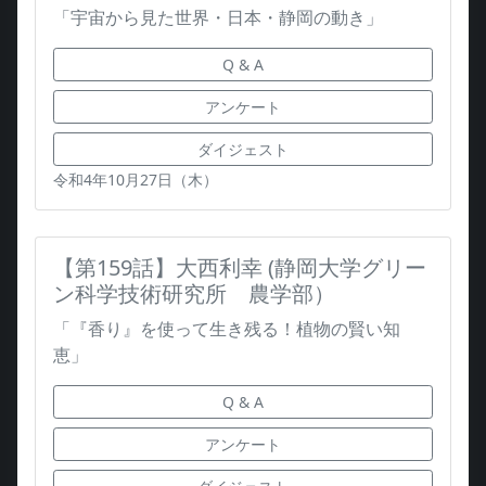
「宇宙から見た世界・日本・静岡の動き」
Q & A
アンケート
ダイジェスト
令和4年10月27日（木）
【第159話】大西利幸 (静岡大学グリー
ン科学技術研究所 農学部）
「『香り』を使って生き残る！植物の賢い知
恵」
Q & A
アンケート