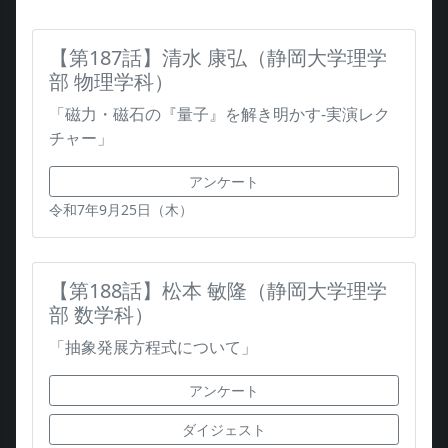
【第187話】清水 康弘（静岡大学理学
部 物理学科）
「磁力・磁石の『量子』を解き明かす-実演レク
チャー」
アンケート
令和7年9月25日（木）
【第188話】松本 敏隆（静岡大学理学
部 数学科）
「抽象発展方程式について」
アンケート
ダイジェスト