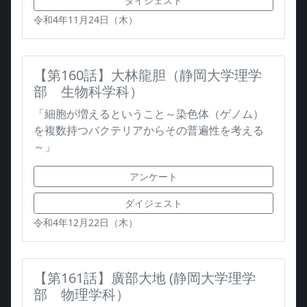
ダイジェスト
令和4年11月24日（木）
【第160話】大林龍胆（静岡大学理学
部 生物科学科）
「細胞が増えるということ～染色体（ゲノム）
を複数持つバクテリアからその普遍性を考える
～」
アンケート
ダイジェスト
令和4年12月22日（木）
【第161話】廣部大地 (静岡大学理学
部 物理学科）