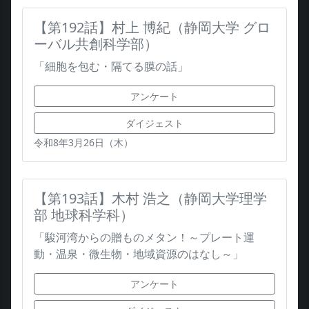
【第192話】村上 博紀（静岡大学 グロ
ーバル共創科学部）
「細胞を包む・隔てる膜の話」
アンケート
ダイジェスト
令和8年3月26日（木）
【第193話】木村 浩之（静岡大学理学
部 地球科学科）
「駿河湾からの贈ものメタン！～プレート運
動・温泉・微生物・地域資源のはなし～」
アンケート