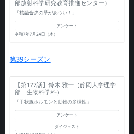
部放射科学研究教育推進センター）
「核融合炉の壁があつい！」
アンケート
令和7年7月24日（木）
第39シーズン
【第177話】鈴木 雅一（静岡大学理学
部 生物科学科）
「甲状腺ホルモンと動物の多様性」
アンケート
ダイジェスト