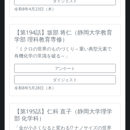
ダイジェスト
令和8年4月23日（木）
【第194話】坂部 将仁（静岡大学教育
学部 理科教育専修）
「ミクロの世界のものづくり～重い典型元素で
有機化学の常識を破る～」
アンケート
ダイジェスト
令和8年5月28日（木）
【第195話】仁科 直子（静岡大学理学
部 化学科）
「金が小さくなると変わる!? ナノサイズの世界