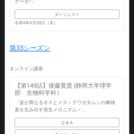
ナーゼ~」
ダイジェスト
令和4年6月30日（木）
第33シーズン
オンライン講座
【第149話】後藤寛貴 (静岡大学理学
部 生物科学科）
「姿が異なるオスとメス～クワガタムシの雌雄
差を生み出す発生メカニズム～」
Q & A