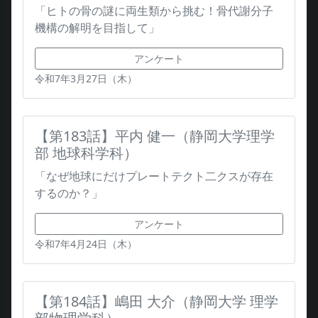
「ヒトの骨の謎に両生類から挑む！骨代謝分子
機構の解明を目指して」
アンケート
令和7年3月27日（木）
【第183話】平内 健一（静岡大学理学
部 地球科学科）
「なぜ地球にだけプレートテクト二クスが存在
するのか？」
アンケート
令和7年4月24日（木）
【第184話】嶋田 大介（静岡大学 理学