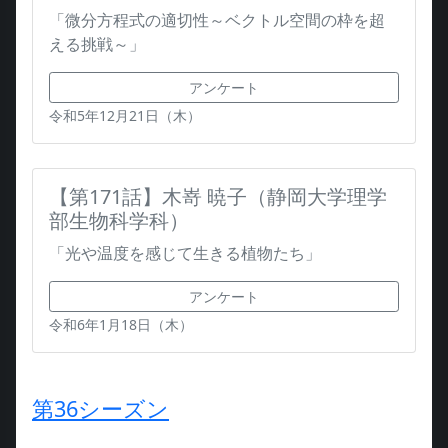
「微分方程式の適切性～ベクトル空間の枠を超
える挑戦～」
アンケート
令和5年12月21日（木）
【第171話】木嵜 暁子（静岡大学理学
部生物科学科）
「光や温度を感じて生きる植物たち」
アンケート
令和6年1月18日（木）
第36シーズン