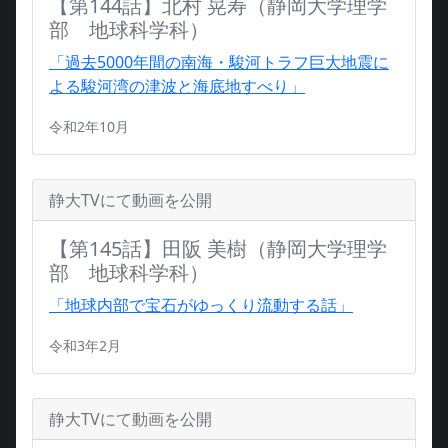
【第144話】北村 晃寿（静岡大学理学
部 地球科学科）
「過去5000年間の南海・駿河トラフ巨大地震に
よる駿河湾の津波と海底地すべり」
令和2年10月
静大TVにて動画を公開
【第145話】田阪 美樹（静岡大学理学
部 地球科学科）
「地球内部で宝石がゆっくり流動する話」
令和3年2月
静大TVにて動画を公開