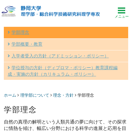
学部理念
学部概要・教育
入学者受入の方針（アドミッション・ポリシー）
学位授与の方針（ディプロマ・ポリシー）教育課程編
成・実施の方針（カリキュラム・ポリシー）
ホーム
理学部について
理念・方針
学部理念
学部理念
自然の真理の解明という人類共通の夢に向けて、その探求
に情熱を傾け、幅広い分野における科学の進展と応用を目