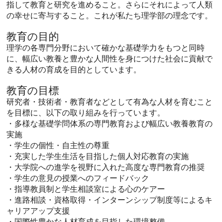
指して教育と研究を進めること。さらにそれによって人類
の幸せに寄与すること。これが私たち理学部の理念です。
教育の目的
理学の各専門分野において確かな基礎学力をもつと同時
に、幅広い教養と豊かな人間性を身につけた社会に貢献で
きる人材の育成を目的としています。
教育の目標
研究者・技術者・教育者などとして有為な人材を育むこと
を目標に、以下の取り組みを行っています。
・多様な基礎学問体系の専門教育および幅広い教養教育の
実施
・学生の個性・自主性の尊重
・充実した学生生活を目指した個人対応教育の実施
・大学院への進学を視野に入れた高度な専門教育の推奨
・学生の意見の授業へのフィードバック
・指導教員制と学生相談室による心のケアー
・進路相談・資格取得・インターンシップ制度等によるキ
ャリアアップ支援
・国際性豊かな人材育成を目指した環境整備