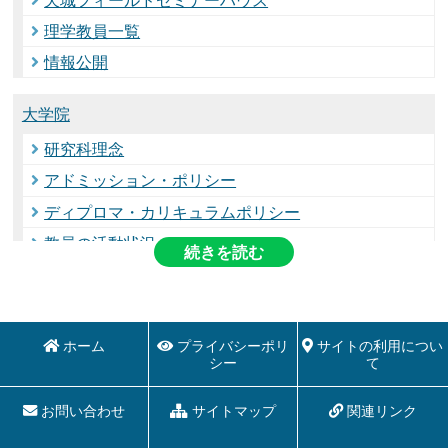
理学教員一覧
情報公開
大学院
研究科理念
アドミッション・ポリシー
ディプロマ・カリキュラムポリシー
教員の活動状況
続きを読む
学科・コース
数学科・数学コース
ホーム
プライバシーポリ
サイトの利用につい
物理学科・物理学コース
シー
て
化学科・化学コース
お問い合わせ
サイトマップ
関連リンク
生物科学科・生物科学コース