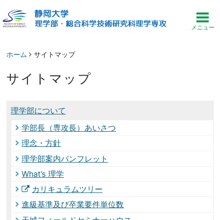
ホーム
サイトマップ
サイトマップ
理学部について
学部長（専攻長）あいさつ
理念・方針
理学部案内パンフレット
What’s 理学
カリキュラムツリー
進級基準及び卒業要件単位数
天城フィールドセミナーハウス