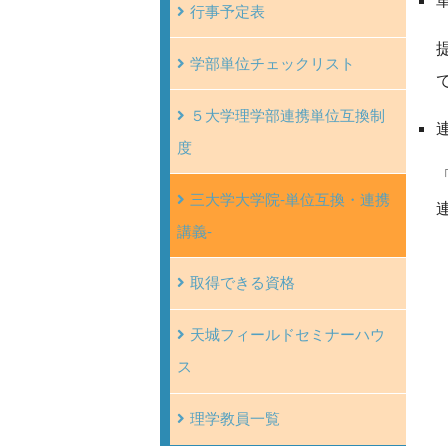
行事予定表
学部単位チェックリスト
５大学理学部連携単位互換制
度
三大学大学院-単位互換・連携
講義-
取得できる資格
天城フィールドセミナーハウ
ス
理学教員一覧