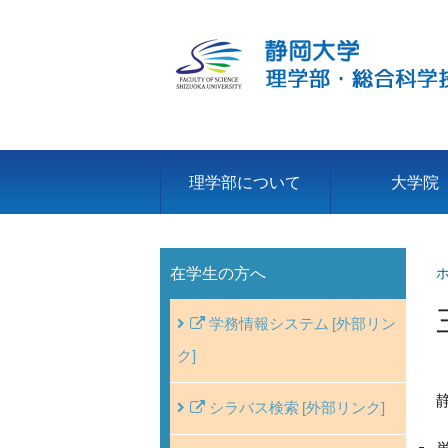
理学部について
大学院
在学生の方へ
学務情報システム
シラバス検索