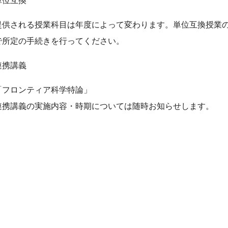
提供される授業科目は年度によって変わります。単位互換授業
で所定の手続きを行ってください。
連携講義
「フロンティア科学特論」
連携講義の実施内容・時期については随時お知らせします。