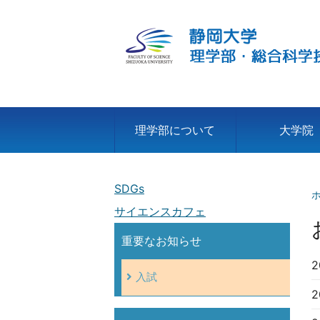
理学部について
大学院
SDGs
サイエンスカフェ
重要なお知らせ
2
入試
2