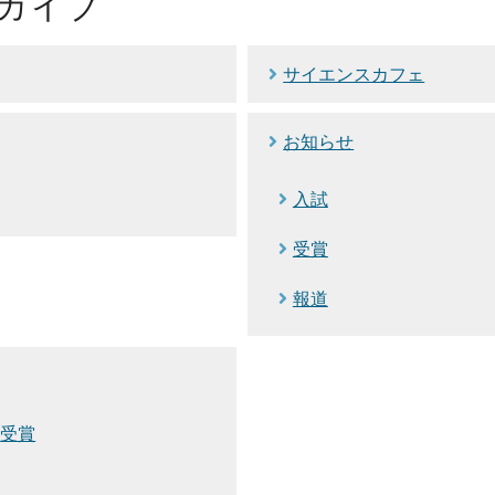
カイブ
サイエンスカフェ
お知らせ
入試
受賞
報道
受賞