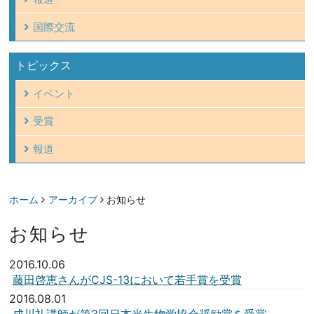
国際交流
トピックス
イベント
受賞
報道
ホーム
アーカイブ
お知らせ
お知らせ
2016.10.06
藤田啓恵さんがCJS-13において若手賞を受賞
2016.08.01
成川礼講師が第3回日本光生物学協会奨励賞を受賞