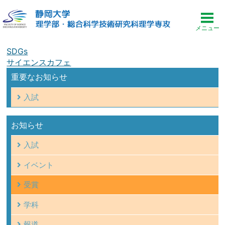
SDGs
サイエンスカフェ
重要なお知らせ
入試
お知らせ
入試
イベント
受賞
学科
報道