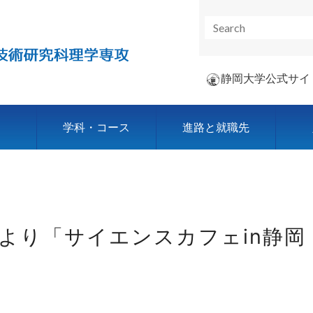
静岡大学公式サイ
学科・コース
進路と就職先
(木)より「サイエンスカフェin静