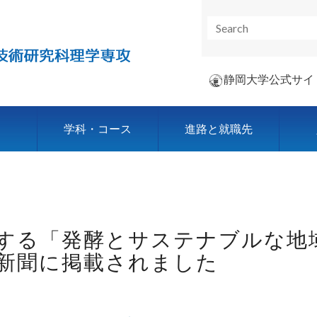
静岡大学公式サイ
学科・コース
進路と就職先
する「発酵とサステナブルな地
新聞に掲載されました