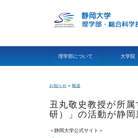
理学部について
大学院
お知らせ
>
報道
丑丸敬史教授が所属
研）」の活動が静岡
＜静岡大学公式サイト＞